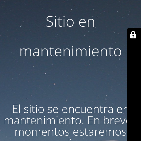
Sitio en
mantenimiento
El sitio se encuentra en
mantenimiento. En breves
momentos estaremos