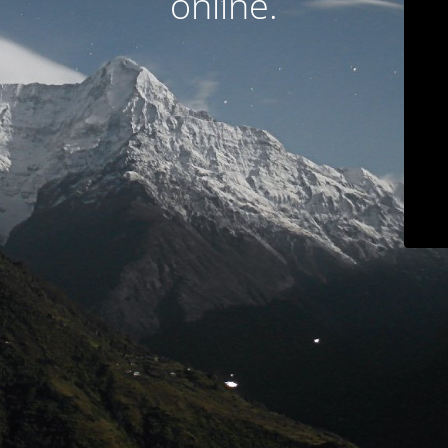
online.