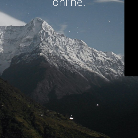
online.