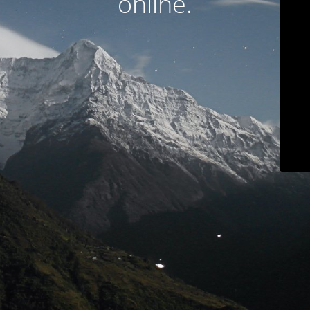
online.