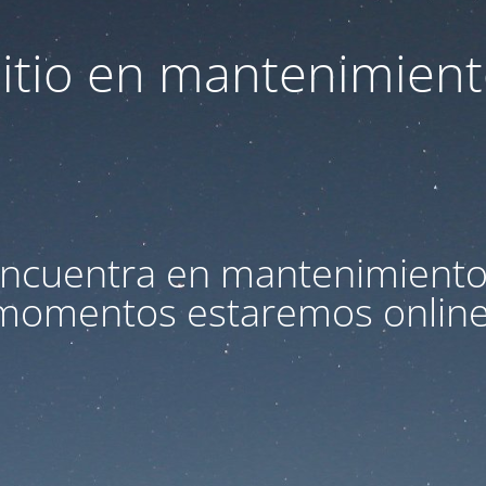
itio en mantenimien
e encuentra en mantenimiento
momentos estaremos online